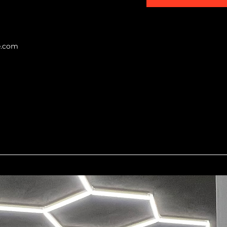
e.com