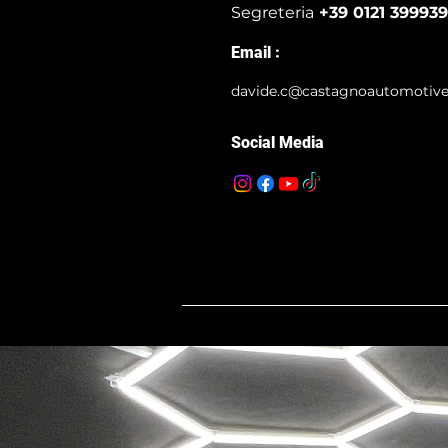
Segreteria
+39 0121 399939
Email :
davide.c@castagnoautomotiv
Social Media