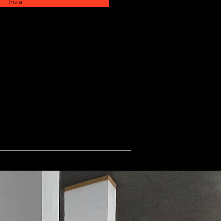
Invia