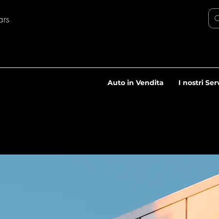
ars
Auto in Vendita
I nostri Ser