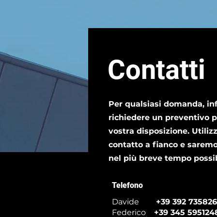
Contatti
Per qualsiasi domanda, in
richiedere un preventivo p
vostra disposizione. Utiliz
contatto a fianco e saremo 
nel più breve tempo possib
Telefono
Davide
+39 392 735826
Federico
+39 345 595124