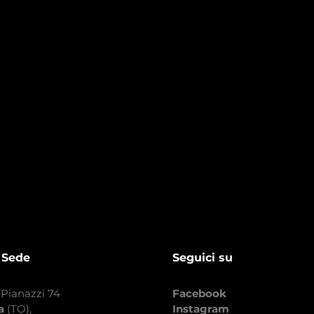
 Sede
Seguici su
 Pianazzi 74
Facebook
na
(TO),
Instagram