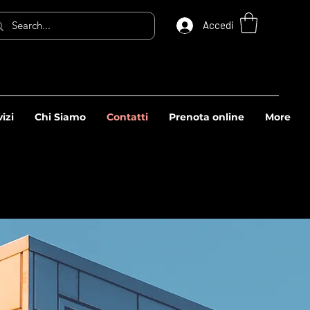
Accedi
vizi
Chi Siamo
Contatti
Prenota online
More