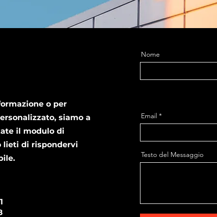
Nome
formazione o per
Email
ersonalizzato, siamo a
zate il modulo di
lieti di rispondervi
Testo del Messaggio
ile.
1
8