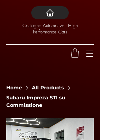
Castagno Automotive - High
Performance Cars
Home
All Products
Subaru Impreza STI su
Commissione