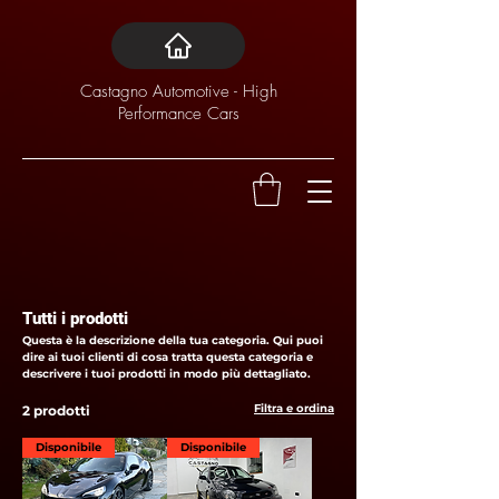
Castagno Automotive - High
Performance Cars
Tutti i prodotti
Questa è la descrizione della tua categoria. Qui puoi
dire ai tuoi clienti di cosa tratta questa categoria e
descrivere i tuoi prodotti in modo più dettagliato.
Filtra e ordina
2 prodotti
Disponibile
Disponibile